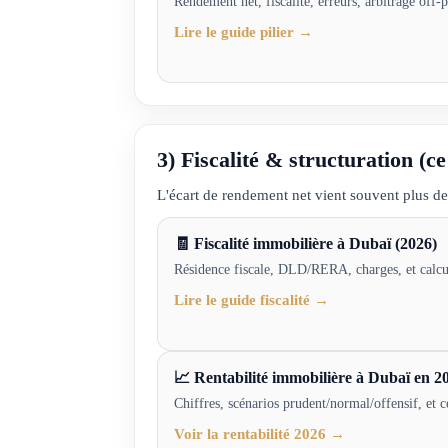
Rendement net, fiscalité, erreurs, arbitrage off-p
Lire le guide pilier →
3) Fiscalité & structuration (ce
L'écart de rendement net vient souvent plus de 
🧾 Fiscalité immobilière à Dubaï (2026)
Résidence fiscale, DLD/RERA, charges, et calcu
Lire le guide fiscalité →
📈 Rentabilité immobilière à Dubaï en 20
Chiffres, scénarios prudent/normal/offensif, et 
Voir la rentabilité 2026 →