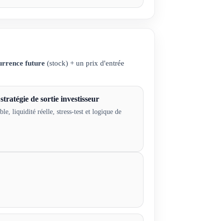
urrence future
(stock) + un prix d'entrée
tratégie de sortie investisseur
e, liquidité réelle, stress-test et logique de
→