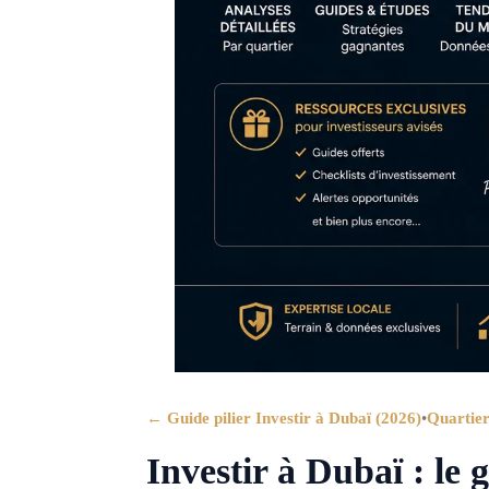
← Guide pilier Investir à Dubaï (2026)
•
Quartier
Investir à Dubaï : le 