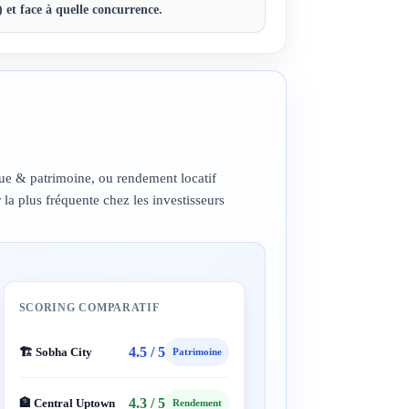
 et face à quelle concurrence.
ue & patrimoine, ou rendement locatif
la plus fréquente chez les investisseurs
SCORING COMPARATIF
4.5 / 5
🏗️ Sobha City
Patrimoine
4.3 / 5
🏦 Central Uptown
Rendement