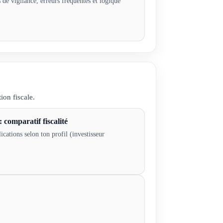
s de vigilance, erreurs fréquentes et logique
ion fiscale.
 comparatif fiscalité
ications selon ton profil (investisseur