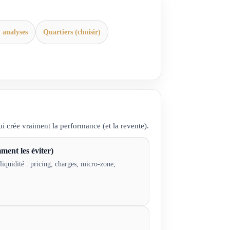
 analyses
Quartiers (choisir)
i crée vraiment la performance (et la revente).
mment les éviter)
 liquidité : pricing, charges, micro-zone,