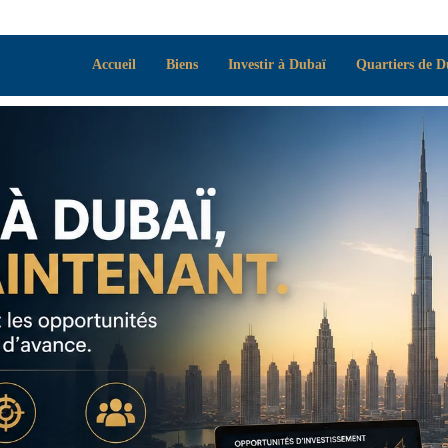
Accueil
Biens
Investir à Dubaï
Quartiers de D