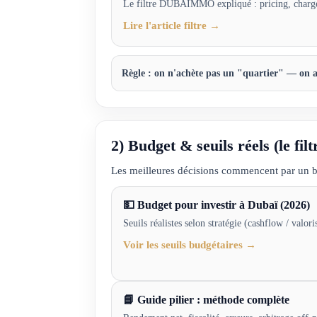
Le filtre DUBAIMMO expliqué : pricing, charges,
Lire l'article filtre →
Règle :
on n'achète pas un "quartier" — on achè
2) Budget & seuils réels (le filt
Les meilleures décisions commencent par un b
💵 Budget pour investir à Dubaï (2026)
Seuils réalistes selon stratégie (cashflow / valor
Voir les seuils budgétaires →
📘 Guide pilier : méthode complète