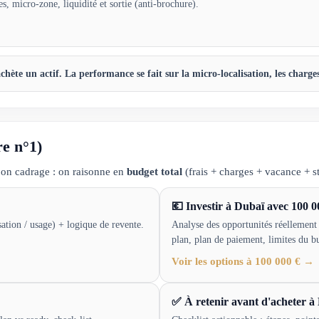
 micro-zone, liquidité et sortie (anti-brochure).
te un actif. La performance se fait sur la micro-localisation, les charges,
re n°1)
on cadrage : on raisonne en
budget total
(frais + charges + vacance + st
💶 Investir à Dubaï avec 100 00
isation / usage) + logique de revente.
Analyse des opportunités réellement 
plan, plan de paiement, limites du b
Voir les options à 100 000 € →
✅ À retenir avant d'acheter à