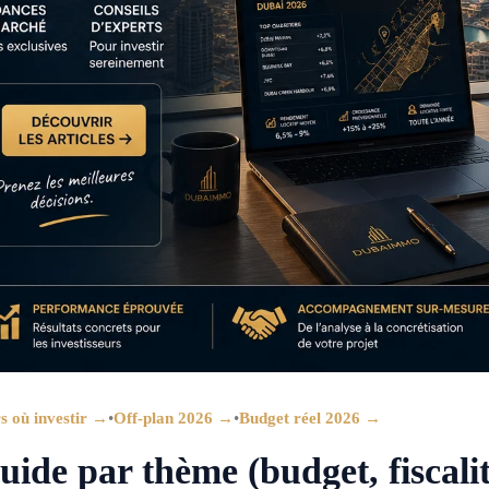
s où investir →
•
Off-plan 2026 →
•
Budget réel 2026 →
guide par thème (budget, fiscalit