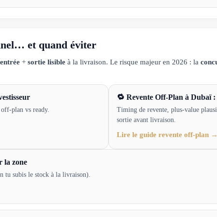
onnel… et quand éviter
entrée
+
sortie lisible
à la livraison. Le risque majeur en 2026 : la
conc
vestisseur
🔁 Revente Off-Plan à Dubaï : s
 off-plan vs ready.
Timing de revente, plus-value plausibl
sortie avant livraison.
Lire le guide revente off-plan 
 la zone
 tu subis le stock à la livraison).