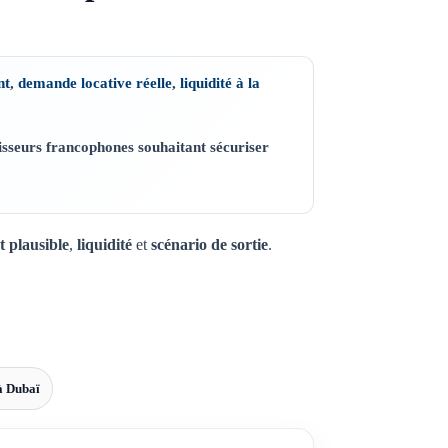
nt
,
demande locative réelle
,
liquidité à la
isseurs francophones souhaitant sécuriser
 plausible
,
liquidité
et
scénario de sortie
.
à Dubaï