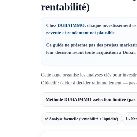
rentabilité)
Chez
DUBAIMMO
, chaque investissement es
revente
et
rendement net plausible
.
Ce guide ne présente pas des projets marketi
leur décision avant toute acquisition à Dubaï.
Cette page organise les analyses clés pour invest
Objectif : t'aider à décider rationnellement — pa
Méthode DUBAIMMO :
sélection limitée (pas
✅ Analyse factuelle (rentabilité + liquidité)
📉 Net