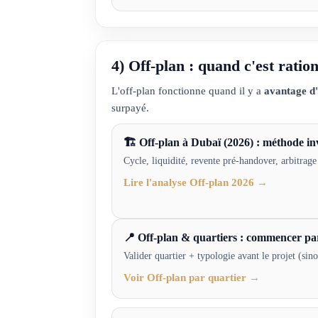
4) Off-plan : quand c'est rati
L'off-plan fonctionne quand il y a
avantage d'
surpayé.
🏗 Off-plan à Dubaï (2026) : méthode in
Cycle, liquidité, revente pré-handover, arbitrage
Lire l'analyse Off-plan 2026 →
📍 Off-plan & quartiers : commencer par
Valider quartier + typologie avant le projet (sinon
Voir Off-plan par quartier →