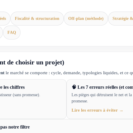
éels
Fiscalité & structuration
Off-plan (méthode)
Stratégie &
FAQ
t de choisir un projet)
nt
le marché se comporte : cycle, demande, typologies liquides, et ce qu
 les chiffres
🧠 Les 7 erreurs réelles (et co
stisseur (sans promesse).
Les pièges qui détruisent le net et la
promesse.
Lire les erreurs à éviter →
as notre filtre