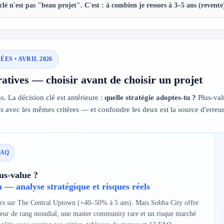
clé n'est pas "beau projet". C'est :
à combien je ressors à 3–5 ans
(revente)
ES • AVRIL 2026
atives — choisir avant de choisir un projet
s. La décision clé est antérieure :
quelle stratégie adoptes-tu ?
Plus-val
 avec les mêmes critères — et confondre les deux est la source d'erreur 
 FAQ
lus-value ?
— analyse stratégique et risques réels
leurs sur The Central Uptown (+40–50% à 5 ans). Mais Sobha City offre
oteur de rang mondial, une master community rare et un risque marché