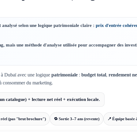
t analysé selon une logique patrimoniale claire :
prix d'entrée cohére
ng, mais une méthode d'analyse utilisée pour accompagner des invest
ir à Dubaï avec une logique
patrimoniale
:
budget total
,
rendement net
s à consommer du marketing.
 un catalogue) + lecture net réel + exécution locale.
 réel (pas "brut brochure")
🔁 Sortie 3–7 ans (revente)
📍 Équipe basée 