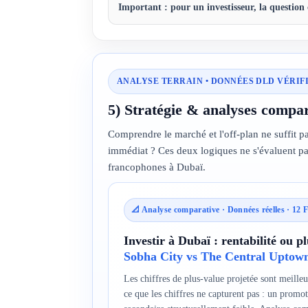
Important :
pour un investisseur, la question 
ANALYSE TERRAIN • DONNÉES DLD VÉRIFIÉ
5) Stratégie & analyses compar
Comprendre le marché et l'off-plan ne suffit pa
immédiat ? Ces deux logiques ne s'évaluent pas
francophones à Dubaï.
📐 Analyse comparative · Données réelles · 12
Investir à Dubaï : rentabilité ou p
Sobha City vs The Central Uptown 
Les chiffres de plus-value projetée sont meil
ce que les chiffres ne capturent pas : un prom