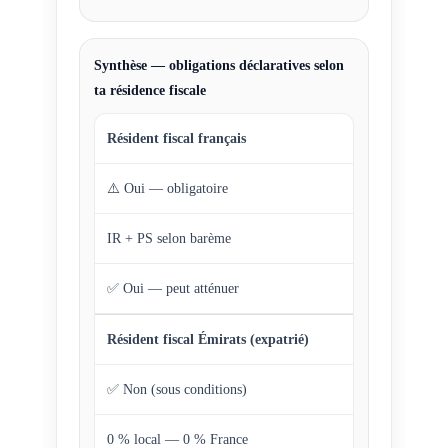
Synthèse — obligations déclaratives selon
ta résidence fiscale
Résident fiscal français
⚠️ Oui — obligatoire
IR + PS selon barème
✅ Oui — peut atténuer
Résident fiscal Émirats (expatrié)
✅ Non (sous conditions)
0 % local — 0 % France