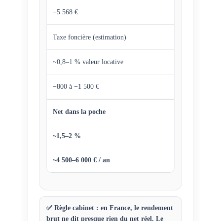
−5 568 €
Taxe foncière (estimation)
~0,8–1 % valeur locative
−800 à −1 500 €
Net dans la poche
~1,5–2 %
~4 500–6 000 € / an
✅ Règle cabinet : en France, le rendement
brut ne dit presque rien du net réel. Le