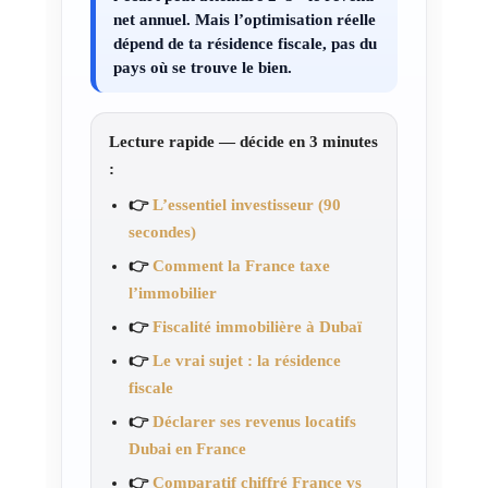
net annuel
. Mais l’optimisation réelle
dépend de ta résidence fiscale, pas du
pays où se trouve le bien.
Lecture rapide — décide en 3 minutes
:
👉
L’essentiel investisseur (90
secondes)
👉
Comment la France taxe
l’immobilier
👉
Fiscalité immobilière à Dubaï
👉
Le vrai sujet : la résidence
fiscale
👉
Déclarer ses revenus locatifs
Dubai en France
👉
Comparatif chiffré France vs