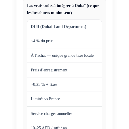
Les vrais coûts à intégrer à Dubaï (ce que
les brochures minimisent)
DLD (Dubai Land Department)
~4 % du prix
À l’achat — unique grande taxe locale
Frais d’enregistrement
~0,25 % + fixes
Limités vs France
Service charges annuelles
10–25 AED / sqft / an