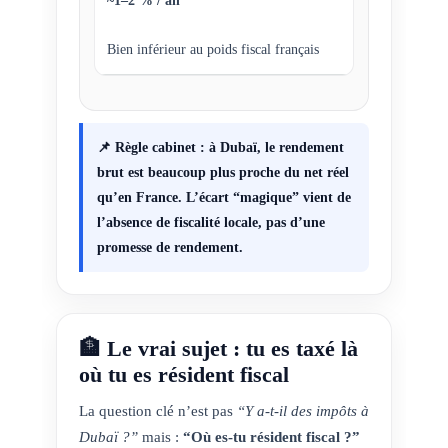
~1–2 % / an
Bien inférieur au poids fiscal français
📌 Règle cabinet : à Dubaï, le rendement
brut est beaucoup plus proche du net réel
qu’en France. L’écart “magique” vient de
l’absence de fiscalité locale, pas d’une
promesse de rendement.
🏦 Le vrai sujet : tu es taxé là
où tu es résident fiscal
La question clé n’est pas
“Y a-t-il des impôts à
Dubaï ?”
mais :
“Où es-tu résident fiscal ?”