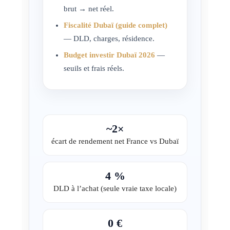
brut → net réel.
Fiscalité Dubaï (guide complet)
— DLD, charges, résidence.
Budget investir Dubaï 2026
—
seuils et frais réels.
~2×
écart de rendement net France vs Dubaï
4 %
DLD à l’achat (seule vraie taxe locale)
0 €