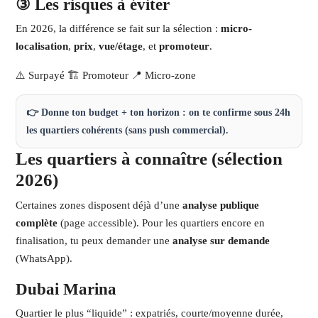
③ Les risques à éviter
En 2026, la différence se fait sur la sélection :
micro-
localisation
,
prix
,
vue/étage
, et
promoteur
.
⚠️ Surpayé
🏗️ Promoteur
📍 Micro-zone
👉 Donne ton budget + ton horizon :
on te confirme sous 24h
les quartiers cohérents (sans push commercial).
Les quartiers à connaître (sélection
2026)
Certaines zones disposent déjà d’une
analyse publique
complète
(page accessible). Pour les quartiers encore en
finalisation, tu peux demander une
analyse sur demande
(WhatsApp).
Dubai Marina
Quartier le plus “liquide” : expatriés, courte/moyenne durée,