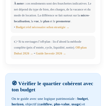
À noter :
ces rendements sont des fourchettes indicatives. Le
net dépend du type de bien, des charges, de la vacance et du
mode de location. La différence se fait surtout sur la
micro-
localisation
, la
vue
, le
plan
et le
promoteur
.
•
Budget réel nécessaire selon stratégie →
👉 Si tu envisages l’off-plan : lis d’abord la méthode
complète (prix d’entrée, cycle, liquidité, sortie).
Off-plan
Dubaï 2026 →
•
Guide Investir 2026 →
🧭 Vérifier le quartier cohérent avec
ton budget
On te guide avec une logique patrimoniale :
budget
,
horizon
, objectif (
cashflow
,
plus-value
,
usage
) et