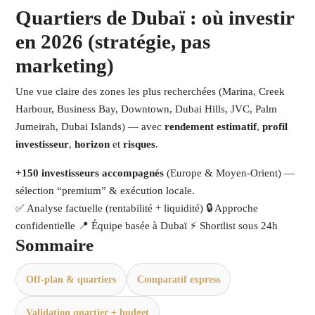
Quartiers de Dubaï : où investir
en 2026 (stratégie, pas
marketing)
Une vue claire des zones les plus recherchées (Marina, Creek
Harbour, Business Bay, Downtown, Dubai Hills, JVC, Palm
Jumeirah, Dubai Islands) — avec
rendement estimatif
,
profil
investisseur
,
horizon
et
risques
.
+150 investisseurs accompagnés
(Europe & Moyen-Orient) —
sélection “premium” & exécution locale.
✅ Analyse factuelle (rentabilité + liquidité)
🔒 Approche
confidentielle
📍 Équipe basée à Dubaï
⚡ Shortlist sous 24h
Sommaire
Off-plan & quartiers
Comparatif express
Validation quartier + budget