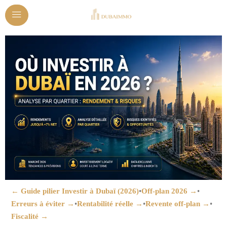
← Guide pilier Investir à Dubaï (2026)
•
Off-plan 2026 →
•
Erreurs à éviter →
•
Rentabilité réelle →
•
Revente off-plan →
•
Fiscalité →