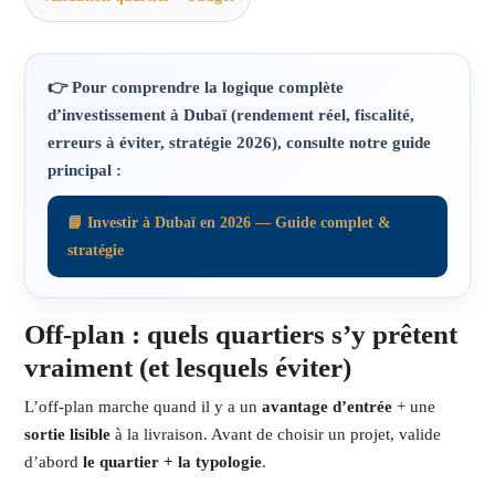
👉 Pour comprendre
la logique complète
d’investissement à Dubaï
(rendement réel, fiscalité,
erreurs à éviter, stratégie 2026), consulte notre guide
principal :
📘 Investir à Dubaï en 2026 — Guide complet &
stratégie
Off-plan : quels quartiers s’y prêtent
vraiment (et lesquels éviter)
L’off-plan marche quand il y a un
avantage d’entrée
+ une
sortie lisible
à la livraison. Avant de choisir un projet, valide
d’abord
le quartier + la typologie
.