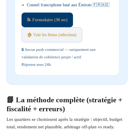
Conseil francophone basé aux Émirats 🇫🇷🇦🇪
📝 Formulaire (30 sec)
🏠 Voir les biens (sélection)
🔒 Aucun push commercial — uniquement une
validation de cohérence projet / actif.
Réponse sous 24h.
📘 La méthode complète (stratégie +
fiscalité + erreurs)
Les quartiers se choisissent après la stratégie : objectif, budget
total, rendement net plausible, arbitrage off-plan vs ready.