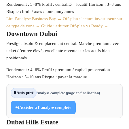
Rendement : 5–8%
Profil : centralité + locatif
Horizon : 3–8 ans
Risque : bruit / axes / tours moyennes
Lire l’analyse Business Bay →
Off-plan : lecture investisseur sur
ce type de zone →
Guide : arbitrer Off-plan vs Ready →
Downtown Dubai
Prestige absolu & emplacement central. Marché premium avec
ticket d’entrée élevé, excellente revente sur les actifs bien
positionnés.
Rendement : 4–6%
Profil : premium / capital preservation
Horizon : 5–10 ans
Risque : payer la marque
🔒 Accès privé
Analyse complète (page en finalisation)
📲
Accéder à l’analyse complète
Dubai Hills Estate