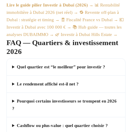
Lire le guide pilier Investir à Dubaï (2026) →
📊 Rentabilité
immobilière à Dubaï 2026 (net réel) →
🔁 Revente off-plan à
Dubaï : stratégie et timing →
🧾 Fiscalité France vs Dubaï →
💶
Investir à Dubaï avec 100 000 € →
📚 Hub guide — toutes les
analyses DUBAIMMO →
🌿 Investir à Dubai Hills Estate →
FAQ — Quartiers & investissement
2026
Quel quartier est “le meilleur” pour investir ?
Le rendement affiché est-il net ?
Pourquoi certains investisseurs se trompent en 2026
?
Cashflow ou plus-value : quel quartier choisir ?