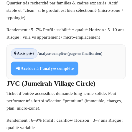
Quartier très recherché par familles & cadres expatriés. Actif
stable et “clean” si le produit est bien sélectionné (micro-zone +
typologie).
Rendement : 5–7%
Profil : stabilité + qualité
Horizon : 5–10 ans
Risque : villa vs appartement / micro-emplacement
🔒 Accès privé
Analyse complète (page en finalisation)
📲 Accéder à l’analyse complète
JVC (Jumeirah Village Circle)
Ticket d’entrée accessible, demande long terme solide. Peut
performer très fort si sélection “premium” (immeuble, charges,
plan, micro-zone).
Rendement : 6–9%
Profil : cashflow
Horizon : 3–7 ans
Risque :
qualité variable