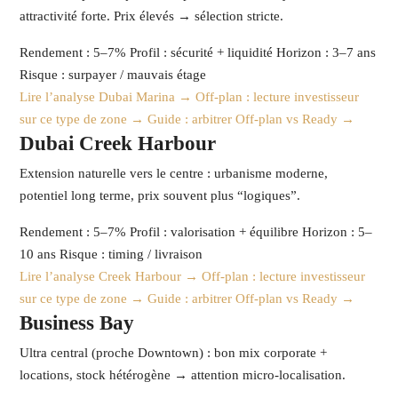
attractivité forte. Prix élevés → sélection stricte.
Rendement : 5–7%
Profil : sécurité + liquidité
Horizon : 3–7 ans
Risque : surpayer / mauvais étage
Lire l’analyse Dubai Marina →
Off-plan : lecture investisseur
sur ce type de zone →
Guide : arbitrer Off-plan vs Ready →
Dubai Creek Harbour
Extension naturelle vers le centre : urbanisme moderne,
potentiel long terme, prix souvent plus “logiques”.
Rendement : 5–7%
Profil : valorisation + équilibre
Horizon : 5–
10 ans
Risque : timing / livraison
Lire l’analyse Creek Harbour →
Off-plan : lecture investisseur
sur ce type de zone →
Guide : arbitrer Off-plan vs Ready →
Business Bay
Ultra central (proche Downtown) : bon mix corporate +
locations, stock hétérogène → attention micro-localisation.