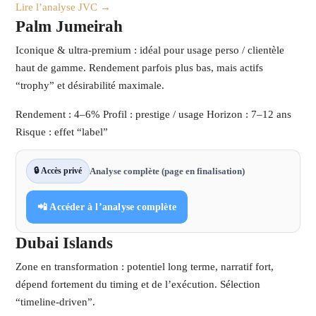
Lire l’analyse JVC →
Palm Jumeirah
Iconique & ultra-premium : idéal pour usage perso / clientèle
haut de gamme. Rendement parfois plus bas, mais actifs
“trophy” et désirabilité maximale.
Rendement : 4–6%
Profil : prestige / usage
Horizon : 7–12 ans
Risque : effet “label”
🔒 Accès privé
Analyse complète (page en finalisation)
📲 Accéder à l’analyse complète
Dubai Islands
Zone en transformation : potentiel long terme, narratif fort,
dépend fortement du timing et de l’exécution. Sélection
“timeline-driven”.