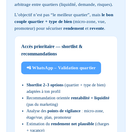
arbitrage entre quartiers (liquidité, demande, risques).
L’objectif n’est pas “le meilleur quartier”, mais
le bon
couple quartier + type de bien
(micro-zone, vue,
promoteur) pour sécuriser
rendement
et
revente
.
Accès prioritaire — shortlist &
recommandations
📲 WhatsApp – Validation quartier
Shortlist 2–3 options
(quartier + type de bien)
adaptées à ton profil
Recommandation orientée
rentabilité + liquidité
(pas du marketing)
Analyse des
points de vigilance
: micro-zone,
étage/vue, plan, promoteur
Estimation du
rendement net plausible
(charges
+ vacance)