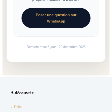
Poser une question sur
WhatsApp
Dernière mise à jour : 29 décembre 2025
A découvrir
Dubai