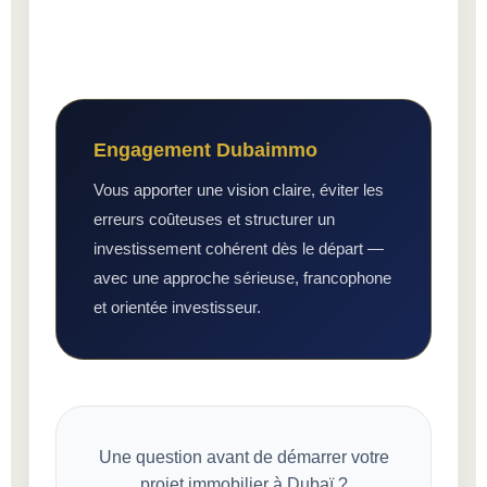
Engagement Dubaimmo
Vous apporter une vision claire, éviter les
erreurs coûteuses et structurer un
investissement cohérent dès le départ —
avec une approche sérieuse, francophone
et orientée investisseur.
Une question avant de démarrer votre
projet immobilier à Dubaï ?