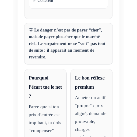
✅ Cohérent
💡 Le danger n’est pas de payer “cher”,
mais de payer
plus cher que le marché
réel
. Le surpaiement ne se “voit” pas tout
de suite : il apparaît au moment de
revendre
.
Pourquoi
Le bon réflexe
l’écart tue le net
premium
?
Acheter un actif
“propre” : prix
Parce que si ton
aligné, demande
prix d’entrée est
prouvable,
trop haut, tu dois
charges
“compenser”