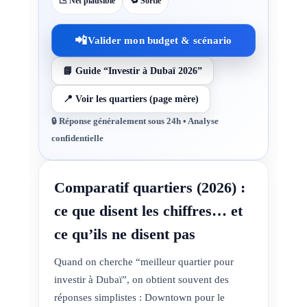
📉 Net plausible
🔁 Sortie
📲
Valider mon budget & scénario
📘 Guide “Investir à Dubaï 2026”
📍 Voir les quartiers (page mère)
🔒 Réponse généralement sous 24h • Analyse
confidentielle
Comparatif quartiers (2026) :
ce que disent les chiffres… et
ce qu’ils ne disent pas
Quand on cherche “meilleur quartier pour
investir à Dubaï”, on obtient souvent des
réponses simplistes : Downtown pour le