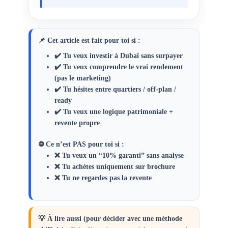
📌 Cet article est fait pour toi si :
✔️ Tu veux investir à Dubaï sans surpayer
✔️ Tu veux comprendre le
vrai rendement
(pas le marketing)
✔️ Tu hésites entre quartiers / off-plan /
ready
✔️ Tu veux une logique patrimoniale +
revente propre
⛔ Ce n’est PAS pour toi si :
❌ Tu veux un “10% garanti” sans analyse
❌ Tu achètes uniquement sur brochure
❌ Tu ne regardes pas la revente
💡
À lire aussi (pour décider avec une méthode