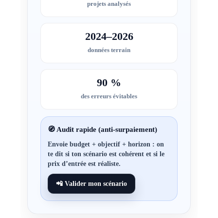
projets analysés
2024–2026
données terrain
90 %
des erreurs évitables
🧭 Audit rapide (anti-surpaiement)
Envoie
budget + objectif + horizon
: on
te dit si ton scénario est cohérent et si le
prix d’entrée est réaliste.
📲 Valider mon scénario