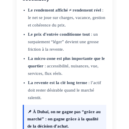
Le rendement affiché ≠ rendement réel
:
le net se joue sur charges, vacance, gestion
et cohérence du prix.
Le prix d’entrée conditionne tout
: un
surpaiement “léger” devient une grosse
friction à la revente.
La micro-zone est plus importante que le
quartier
: accessibilité, nuisances, vue,
services, flux réels.
La revente est la clé long terme
: l’actif
doit rester désirable quand le marché
ralentit.
📌 À Dubaï, on ne gagne pas “grâce au
marché” : on gagne grâce à la
qualité
de la décision d’achat
.