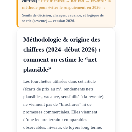
chiffrée) :
Prix d’entrée → net réel → revente : la
méthode pour éviter le surpaiement en 2026 →
Seuils de décision, charges, vacance, et logique de
sortie (revente) — version 2026.
Méthodologie & origine des
chiffres (2024–début 2026) :
comment on estime le “net
plausible”
Les fourchettes utilisées dans cet article
(écarts de prix au m², rendements nets
plausibles, vacance, sensibilité à la revente)
ne viennent pas de “brochures” ni de
promesses commerciales. Elles viennent
d’une lecture terrain : comparables
observables, niveaux de loyers long terme,