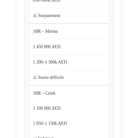
850–900k AED
⚠️ Surpaiement
1BR – Marina
1 450 000 AED
1 200–1 300k AED
⚠️ Sortie difficile
1BR – Creek
1 100 000 AED
1 050–1 150k AED