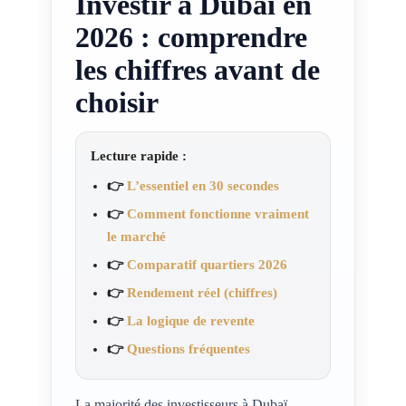
Investir à Dubaï en
2026 : comprendre
les chiffres avant de
choisir
Lecture rapide :
👉
L’essentiel en 30 secondes
👉
Comment fonctionne vraiment
le marché
👉
Comparatif quartiers 2026
👉
Rendement réel (chiffres)
👉
La logique de revente
👉
Questions fréquentes
La majorité des investisseurs à Dubaï