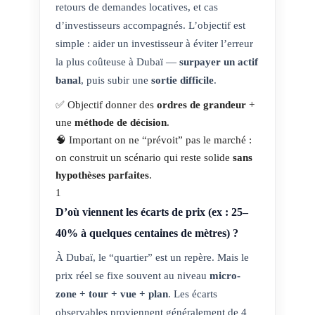
retours de demandes locatives, et cas
d’investisseurs accompagnés. L’objectif est
simple : aider un investisseur à éviter l’erreur
la plus coûteuse à Dubaï —
surpayer un actif
banal
, puis subir une
sortie difficile
.
✅ Objectif
donner des
ordres de grandeur
+
une
méthode de décision
.
🧠 Important
on ne “prévoit” pas le marché :
on construit un scénario qui reste solide
sans
hypothèses parfaites
.
1
D’où viennent les écarts de prix (ex : 25–
40% à quelques centaines de mètres) ?
À Dubaï, le “quartier” est un repère. Mais le
prix réel se fixe souvent au niveau
micro-
zone + tour + vue + plan
. Les écarts
observables proviennent généralement de 4