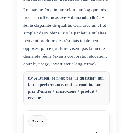
Le marché fonctionne selon une logique très
précise :
offre massive
+
demande ciblée
+
forte disparité de qualité
. Cela crée un effet
simple : deux biens “sur le papier” similaires
peuvent produire des résultats totalement
opposés, parce qu’ils ne visent pas la même
demande réelle (expats corporate, relocation,
couple, usage, investisseur long terme).
👉 À Dubaï, ce n’est pas “le quartier” qui
fait la performance, mais la combinaison
prix d’entrée + micro-zone + produit +
revente
.
À éviter