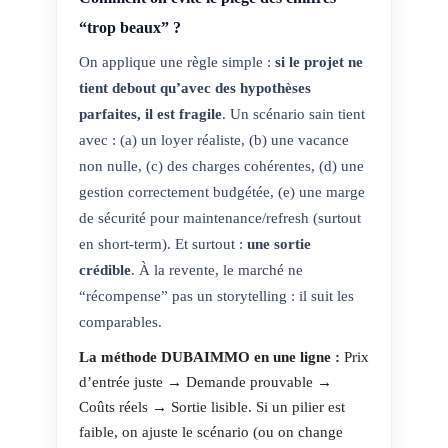
“trop beaux” ?
On applique une règle simple :
si le projet ne
tient debout qu’avec des hypothèses
parfaites, il est fragile
. Un scénario sain tient
avec : (a) un loyer réaliste, (b) une vacance
non nulle, (c) des charges cohérentes, (d) une
gestion correctement budgétée, (e) une marge
de sécurité pour maintenance/refresh (surtout
en short-term). Et surtout :
une sortie
crédible
. À la revente, le marché ne
“récompense” pas un storytelling : il suit les
comparables.
La méthode DUBAIMMO en une ligne :
Prix
d’entrée juste → Demande prouvable →
Coûts réels → Sortie lisible.
Si un pilier est
faible, on ajuste le scénario (ou on change