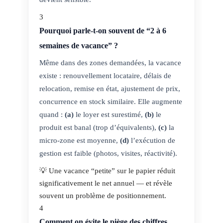
3
Pourquoi parle-t-on souvent de “2 à 6
semaines de vacance” ?
Même dans des zones demandées, la vacance
existe : renouvellement locataire, délais de
relocation, remise en état, ajustement de prix,
concurrence en stock similaire. Elle augmente
quand :
(a)
le loyer est surestimé,
(b)
le
produit est banal (trop d’équivalents),
(c)
la
micro-zone est moyenne,
(d)
l’exécution de
gestion est faible (photos, visites, réactivité).
💡 Une vacance “petite” sur le papier réduit
significativement le net annuel — et révèle
souvent un problème de positionnement.
4
Comment on évite le piège des chiffres