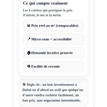
Ce qui compte vraiment
Les 4 critères qui protègent le prix
d’entrée, le net et la sortie.
📊
Prix réel au m² (comparables)
📍
Micro-zone + accessibilité
🏠
Demande locative prouvée
🔁
Facilité de revente
🎯
Règle clé :
un bon investissement à
Dubaï est d’abord un actif que quelqu’un
d’autre voudra racheter facilement,
au
bon prix
, sans négociation interminable.