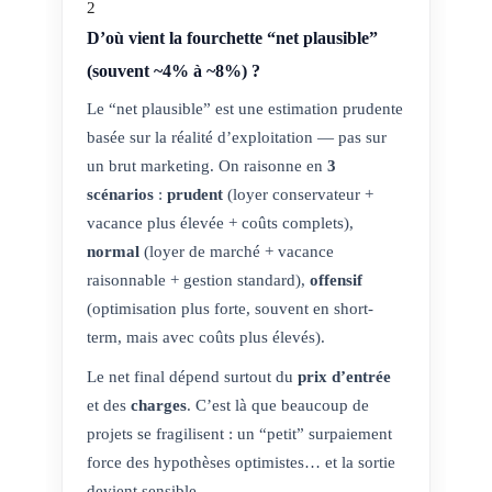
2
D’où vient la fourchette “net plausible”
(souvent ~4% à ~8%) ?
Le “net plausible” est une estimation prudente
basée sur la réalité d’exploitation — pas sur
un brut marketing. On raisonne en
3
scénarios
:
prudent
(loyer conservateur +
vacance plus élevée + coûts complets),
normal
(loyer de marché + vacance
raisonnable + gestion standard),
offensif
(optimisation plus forte, souvent en short-
term, mais avec coûts plus élevés).
Le net final dépend surtout du
prix d’entrée
et des
charges
. C’est là que beaucoup de
projets se fragilisent : un “petit” surpaiement
force des hypothèses optimistes… et la sortie
devient sensible.