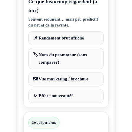
Ce que beaucoup regardent (à
tort)
Souvent séduisant… mais peu prédictif
du net et de la revente.
📌
Rendement brut affiché
🏷️
Nom du promoteur (sans
comparer)
🖼️
Vue marketing / brochure
✨
Effet “nouveauté”
Ce qui performe